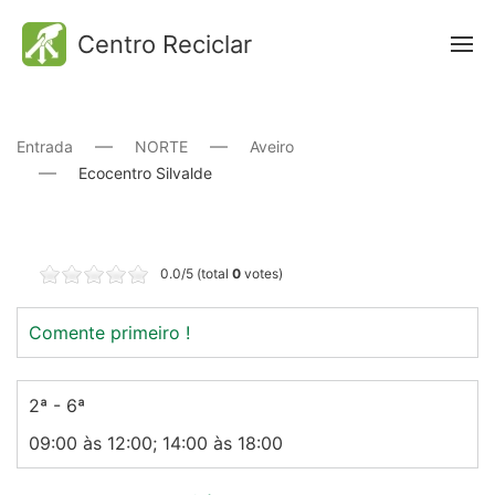
Centro Reciclar
Entrada
NORTE
Aveiro
Ecocentro Silvalde
0.0/5 (total
0
votes)
Comente primeiro !
2ª - 6ª
09:00 às 12:00; 14:00 às 18:00