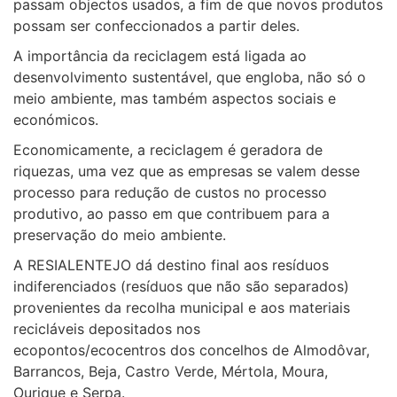
passam objectos usados, a fim de que novos produtos
possam ser confeccionados a partir deles.
A importância da reciclagem está ligada ao
desenvolvimento sustentável, que engloba, não só o
meio ambiente, mas também aspectos sociais e
económicos.
Economicamente, a reciclagem é geradora de
riquezas, uma vez que as empresas se valem desse
processo para redução de custos no processo
produtivo, ao passo em que contribuem para a
preservação do meio ambiente.
A
RESIALENTEJO
dá destino final aos resíduos
indiferenciados
(resíduos que não são separados)
provenientes da recolha municipal e aos
materiais
recicláveis depositados nos
ecopontos/ecocentros
dos concelhos de Almodôvar,
Barrancos, Beja, Castro Verde, Mértola, Moura,
Ourique e Serpa.