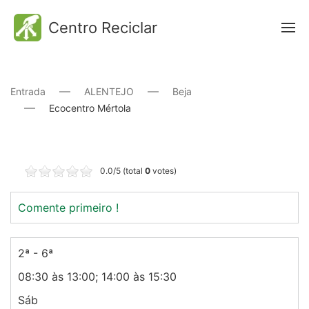
Centro Reciclar
Entrada
ALENTEJO
Beja
Ecocentro Mértola
0.0/5 (total
0
votes)
Comente primeiro !
2ª - 6ª
08:30 às 13:00; 14:00 às 15:30
Sáb