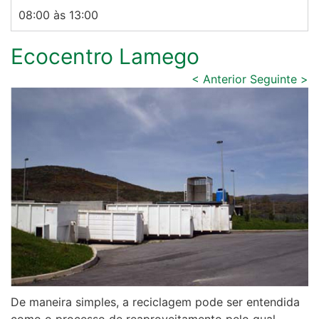
08:00 às 13:00
Ecocentro Lamego
< Anterior
Seguinte >
De maneira simples, a reciclagem pode ser entendida
como o processo de reaproveitamento pelo qual