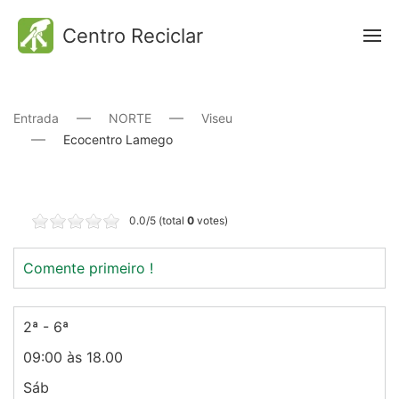
Centro Reciclar
Entrada
NORTE
Viseu
Ecocentro Lamego
0.0/5 (total
0
votes)
Comente primeiro !
2ª - 6ª
09:00 às 18.00
Sáb