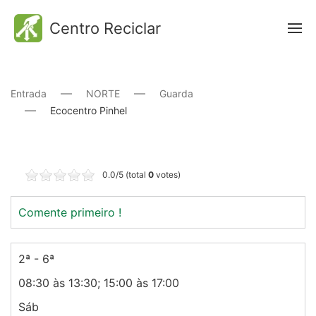
Centro Reciclar
Entrada
NORTE
Guarda
Ecocentro Pinhel
0.0/5 (total
0
votes)
Comente primeiro !
2ª - 6ª
08:30 às 13:30; 15:00 às 17:00
Sáb