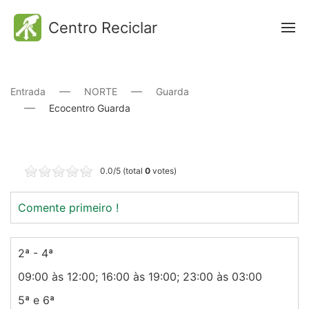
Centro Reciclar
Entrada
NORTE
Guarda
Ecocentro Guarda
0.0/5 (total
0
votes)
Comente primeiro !
2ª - 4ª
09:00 às 12:00; 16:00 às 19:00; 23:00 às 03:00
5ª e 6ª